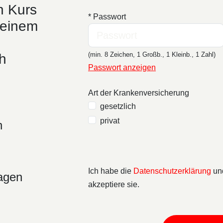
n Kurs
* Passwort
 einem
(min. 8 Zeichen, 1 Großb., 1 Kleinb., 1 Zahl)
h
Passwort anzeigen
Art der Krankenversicherung
gesetzlich
privat
h
Ich habe die
Datenschutzerklärung
un
ragen
akzeptiere sie.