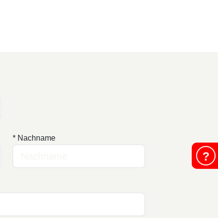
* Nachname
?