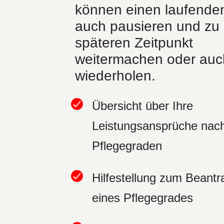
können einen laufende
auch pausieren und zu
späteren Zeitpunkt
weitermachen oder auc
wiederholen.
Übersicht über Ihre
Leistungsansprüche nac
Pflegegraden
Hilfestellung zum Beant
eines Pflegegrades