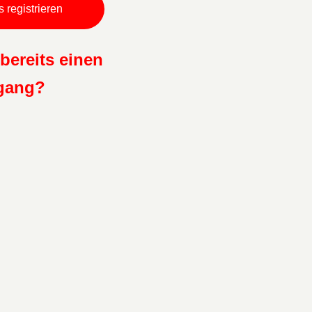
 registrieren
bereits einen
gang?