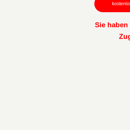
kostenlos
Sie haben 
Zu